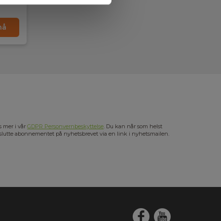
nå
s mer i vår
GDPR Personvernbeskyttelse
. Du kan når som helst
slutte abonnementet på nyhetsbrevet via en link i nyhetsmailen.