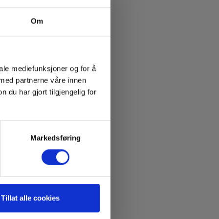
Om
iale mediefunksjoner og for å
 med partnerne våre innen
u har gjort tilgjengelig for
Markedsføring
 fra
Tillat alle cookies