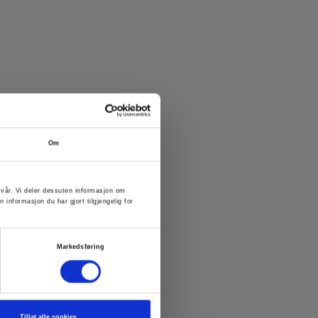
Om
n vår. Vi deler dessuten informasjon om
nformasjon du har gjort tilgjengelig for
Markedsføring
Tillat alle cookies