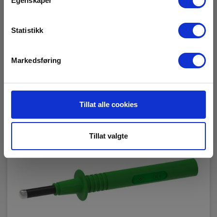
Egenskaper
Les mer
Kjøp nå
Statistikk
Markedsføring
Tillat alle cookies
Tillat valgte