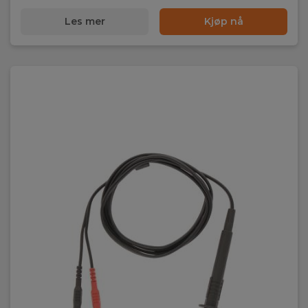
Les mer
Kjøp nå