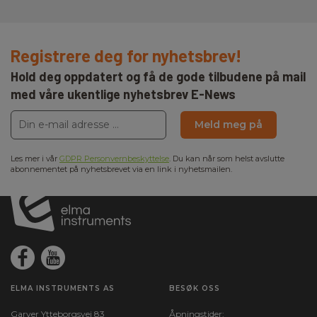
Registrere deg for nyhetsbrev!
Hold deg oppdatert og få de gode tilbudene på mail
med våre ukentlige nyhetsbrev E-News
Meld meg på
Les mer i vår
GDPR Personvernbeskyttelse
. Du kan når som helst avslutte
abonnementet på nyhetsbrevet via en link i nyhetsmailen.
ELMA INSTRUMENTS AS
BESØK OSS
Garver Ytteborgsvei 83
Åpningstider: