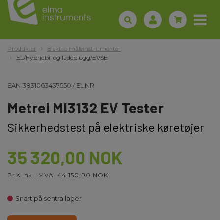
Produkter
Elektro måleinstrumenter
EL/Hybridbil og ladeplugg/EVSE
EAN
3831063437550
/
EL.NR
Metrel MI3132 EV Tester
Sikkerhedstest på elektriske køretøjer
35 320,00 NOK
Pris inkl. MVA. 44 150,00 NOK
Snart på sentrallager