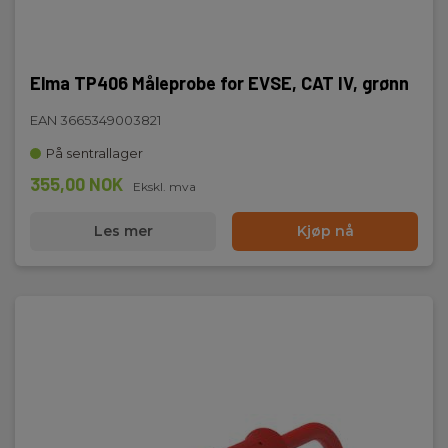
Elma TP406 Måleprobe for EVSE, CAT IV, grønn
EAN 3665349003821
På sentrallager
355,00 NOK
Ekskl. mva
Les mer
Kjøp nå