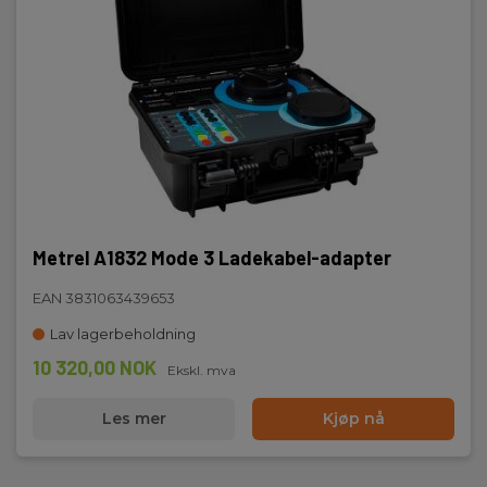
Metrel A1832 Mode 3 Ladekabel-adapter
EAN 3831063439653
Lav lagerbeholdning
10 320,00 NOK
Ekskl. mva
Les mer
Kjøp nå