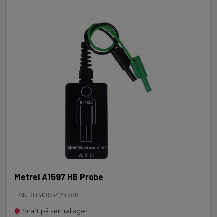
Metrel A1597 HB Probe
EAN 3831063429388
Snart på sentrallager