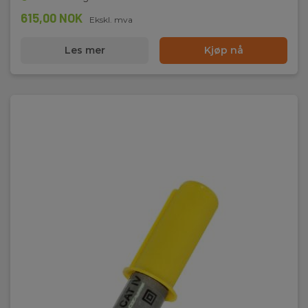
615,00 NOK
Ekskl. mva
Les mer
Kjøp nå