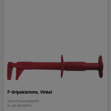
F-Gripeklemme, Vinkel
EAN 5706445480517
EL.NR 8022870