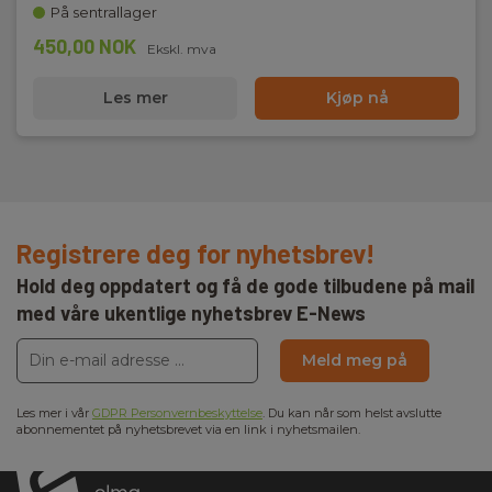
På sentrallager
450,00 NOK
Ekskl. mva
Les mer
Kjøp nå
Registrere deg for nyhetsbrev!
Hold deg oppdatert og få de gode tilbudene på mail
med våre ukentlige nyhetsbrev E-News
Meld meg på
Les mer i vår
GDPR Personvernbeskyttelse
. Du kan når som helst avslutte
abonnementet på nyhetsbrevet via en link i nyhetsmailen.