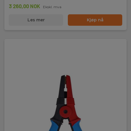
3 260,00 NOK
Ekskl. mva
Les mer
Kjøp nå