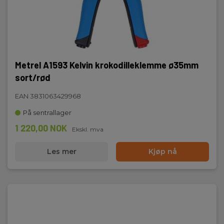
Metrel A1593 Kelvin krokodilleklemme ø35mm
sort/rød
EAN 3831063429968
På sentrallager
1 220,00 NOK
Ekskl. mva
Les mer
Kjøp nå