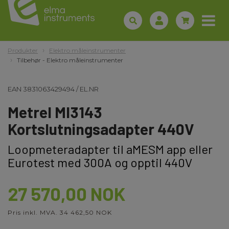
Produkter
Elektro måleinstrumenter
Tilbehør - Elektro måleinstrumenter
EAN
3831063429494
/
EL.NR
Metrel MI3143
Kortslutningsadapter 440V
Loopmeteradapter til aMESM app eller
Eurotest med 300A og opptil 440V
27 570,00 NOK
Pris inkl. MVA. 34 462,50 NOK