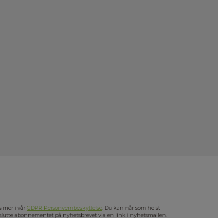
s mer i vår
GDPR Personvernbeskyttelse
. Du kan når som helst
slutte abonnementet på nyhetsbrevet via en link i nyhetsmailen.