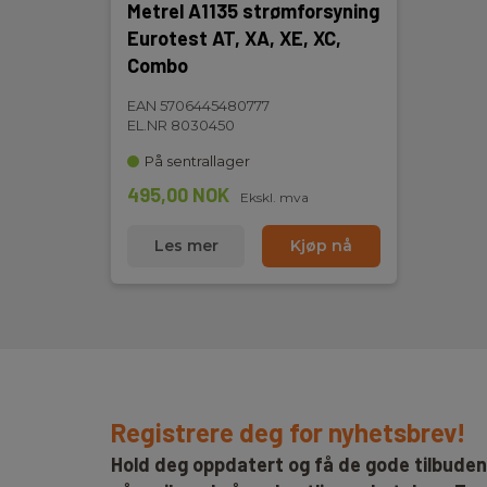
Metrel A1135 strømforsyning
Eurotest AT, XA, XE, XC,
Combo
EAN 5706445480777
EL.NR 8030450
På sentrallager
495,00 NOK
Ekskl. mva
Les mer
Kjøp nå
Registrere deg for nyhetsbrev!
Hold deg oppdatert og få de gode tilbude