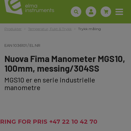
Produkter
Temperatur, Fukt & Trykk
Trykk måling
EAN
1036101
/
EL.NR
Nuova Fima Manometer MGS10,
100mm, messing/304SS
MGS10 er en serie industrielle
manometre
RING FOR PRIS +47 22 10 42 70