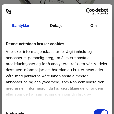
Samtykke
Detaljer
Om
Denne nettsiden bruker cookies
Vi bruker informasjonskapsler for å gi innhold og
annonser et personlig preg, for å levere sosiale
mediefunksjoner og for å analysere trafikken vår. Vi deler
dessuten informasjon om hvordan du bruker nettstedet
Tekniske Data
vårt, med partnerne våre innen sosiale medier,
annonsering og analysearbeid, som kan kombinere den
med annen informasjon du har gjort tilgjengelig for dem,
eller som de har samlet inn gjennom din bruk av
tjenestene deres.
Last ned
Samtykkevalg
Nødvendig