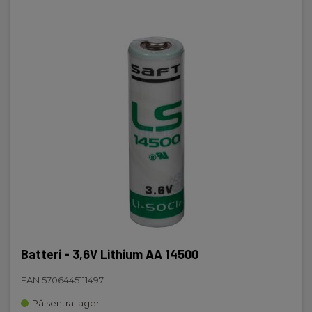
Batteri - 3,6V Lithium AA 14500
EAN 5706445111497
På sentrallager