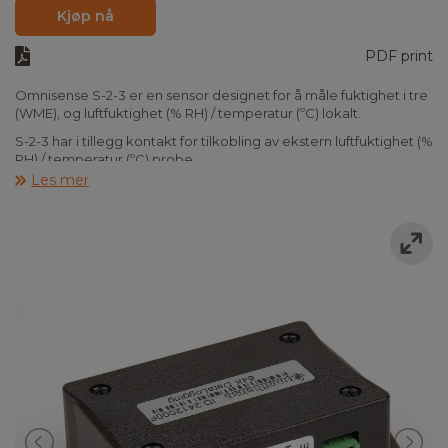
Kjøp nå
PDF print
Omnisense S-2-3 er en sensor designet for å måle fuktighet i tre
(WME), og luftfuktighet (% RH) / temperatur (ºC) lokalt.
S-2-3 har i tillegg kontakt for tilkobling av ekstern luftfuktighet (%
RH) / temperatur (ºC) probe.
Les mer