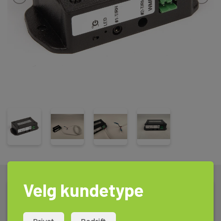
Velg kundetype
Tekniske Data: