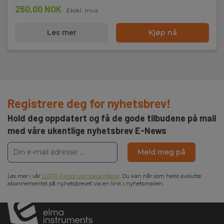
250,00 NOK
Ekskl. mva
Les mer
Kjøp nå
Registrere deg for nyhetsbrev!
Hold deg oppdatert og få de gode tilbudene på mail
med våre ukentlige nyhetsbrev E-News
Meld meg på
Les mer i vår
GDPR Personvernbeskyttelse
. Du kan når som helst avslutte
abonnementet på nyhetsbrevet via en link i nyhetsmailen.