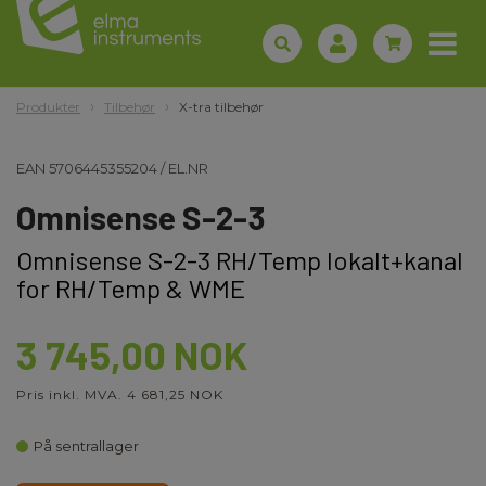
Produkter
Tilbehør
X-tra tilbehør
EAN
5706445355204
/
EL.NR
Omnisense S-2-3
Omnisense S-2-3 RH/Temp lokalt+kanal
for RH/Temp & WME
3 745,00 NOK
Pris inkl. MVA. 4 681,25 NOK
På sentrallager