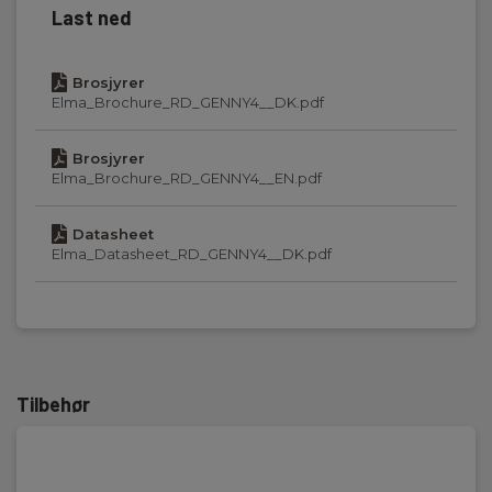
Last ned
Brosjyrer
Elma_Brochure_RD_GENNY4__DK.pdf
Brosjyrer
Elma_Brochure_RD_GENNY4__EN.pdf
Datasheet
Elma_Datasheet_RD_GENNY4__DK.pdf
Tilbehør