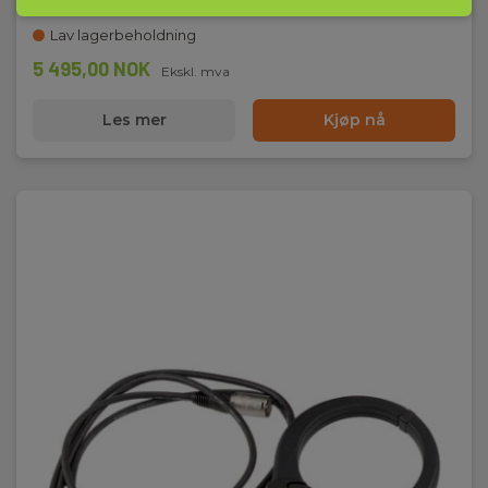
Lav lagerbeholdning
5 495,00 NOK
Ekskl. mva
Les mer
Kjøp nå