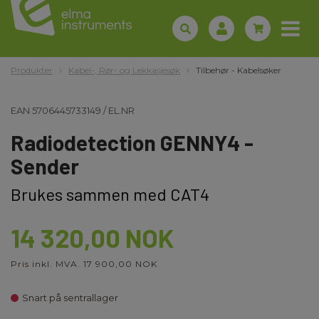
Produkter
Kabel-, Rør- og Lekkasjesøk
Tilbehør - Kabelsøker
EAN
5706445733149
/
EL.NR
Radiodetection GENNY4 -
Sender
Brukes sammen med CAT4
14 320,00 NOK
Pris inkl. MVA. 17 900,00 NOK
Snart på sentrallager