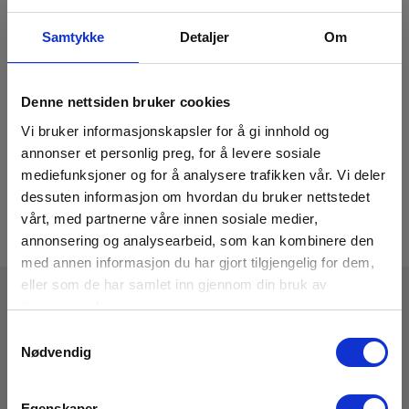
Samtykke
Detaljer
Om
Denne nettsiden bruker cookies
Vi bruker informasjonskapsler for å gi innhold og
annonser et personlig preg, for å levere sosiale
mediefunksjoner og for å analysere trafikken vår. Vi deler
dessuten informasjon om hvordan du bruker nettstedet
vårt, med partnerne våre innen sosiale medier,
annonsering og analysearbeid, som kan kombinere den
med annen informasjon du har gjort tilgjengelig for dem,
eller som de har samlet inn gjennom din bruk av
tjenestene deres.
Tekniske Data
Samtykkevalg
Nødvendig
Egenskaper