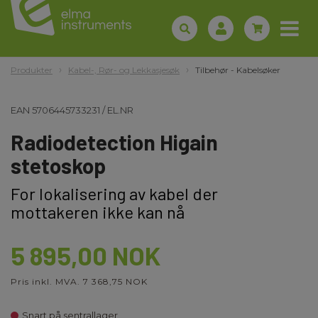
Produkter
Kabel-, Rør- og Lekkasjesøk
Tilbehør - Kabelsøker
EAN
5706445733231
/
EL.NR
Radiodetection Higain
stetoskop
For lokalisering av kabel der
mottakeren ikke kan nå
5 895,00 NOK
Pris inkl. MVA. 7 368,75 NOK
Snart på sentrallager