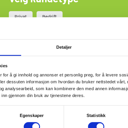
Privat
Bedrift
t under Genny-senderen.
Detaljer
kies
 for å gi innhold og annonser et personlig preg, for å levere sos
deler dessuten informasjon om hvordan du bruker nettstedet vårt,
og analysearbeid, som kan kombinere den med annen informasjon d
 inn gjennom din bruk av tjenestene deres.
Egenskaper
Statistikk