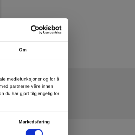
Om
iale mediefunksjoner og for å
 med partnerne våre innen
u har gjort tilgjengelig for
Markedsføring