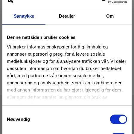
Samtykke
Detaljer
Om
Denne nettsiden bruker cookies
Vi bruker informasjonskapsler for å gi innhold og
annonser et personlig preg, for å levere sosiale
mediefunksjoner og for å analysere trafikken vår. Vi deler
dessuten informasjon om hvordan du bruker nettstedet
vårt, med partnerne våre innen sosiale medier,
annonsering og analysearbeid, som kan kombinere den
med annen informasjon du har gjort tilgjengelig for dem,
eller som de har samlet inn gjennom din bruk av
tjenestene deres.
Samtykkevalg
Tekniske Data
Nødvendig