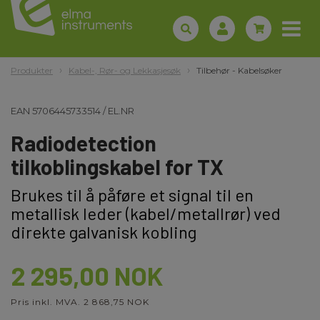
Produkter
Kabel-, Rør- og Lekkasjesøk
Tilbehør - Kabelsøker
EAN
5706445733514
/
EL.NR
Radiodetection
tilkoblingskabel for TX
Brukes til å påføre et signal til en
metallisk leder (kabel/metallrør) ved
direkte galvanisk kobling
2 295,00 NOK
Pris inkl. MVA. 2 868,75 NOK