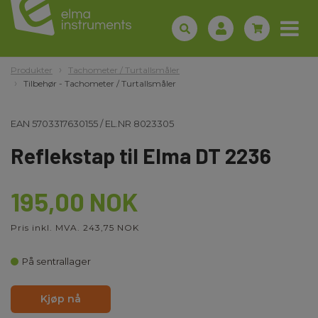
Produkter
Tachometer / Turtallsmåler
Tilbehør - Tachometer / Turtallsmåler
EAN
5703317630155
/
EL.NR
8023305
Reflekstap til Elma DT 2236
195,00 NOK
Pris inkl. MVA. 243,75 NOK
På sentrallager
Kjøp nå