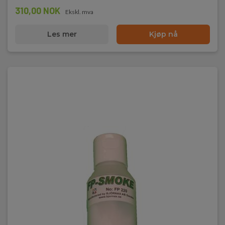
310,00 NOK
Ekskl. mva
Les mer
Kjøp nå