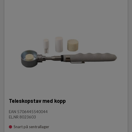
Teleskopstav med kopp
EAN 5706445540044
EL.NR 8023603
Snart på sentrallager