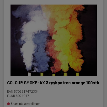
COLOUR SMOKE-AX 3 røykpatron orange 100stk
EAN 5703317472304
EL.NR 8024047
Snart på sentrallager