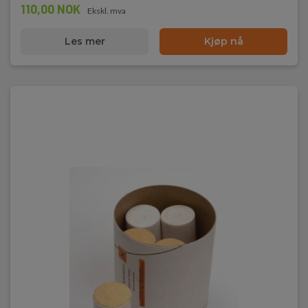
110,00 NOK
Ekskl. mva
Les mer
Kjøp nå