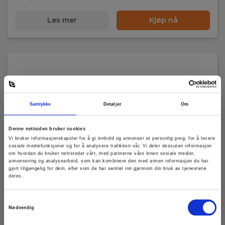
Les mer
Kjøp nå
Samtykke
Detaljer
Om
Denne nettsiden bruker cookies
Vi bruker informasjonskapsler for å gi innhold og annonser et personlig preg, for å levere
sosiale mediefunksjoner og for å analysere trafikken vår. Vi deler dessuten informasjon
om hvordan du bruker nettstedet vårt, med partnerne våre innen sosiale medier,
annonsering og analysearbeid, som kan kombinere den med annen informasjon du har
gjort tilgjengelig for dem, eller som de har samlet inn gjennom din bruk av tjenestene
deres.
Samtykkevalg
Nødvendig