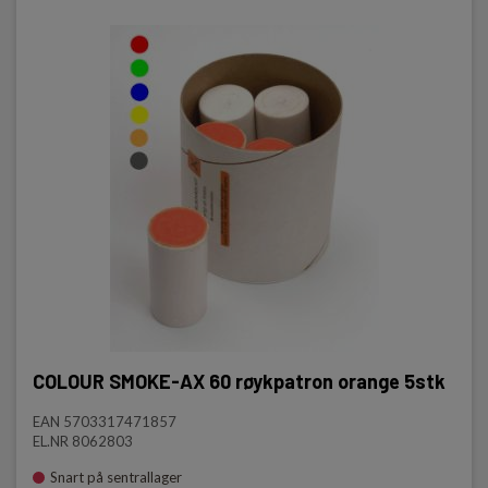
COLOUR SMOKE-AX 60 røykpatron orange 5stk
EAN 5703317471857
EL.NR 8062803
Snart på sentrallager