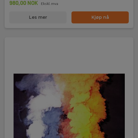
980,00 NOK
Ekskl. mva
Les mer
Kjøp nå