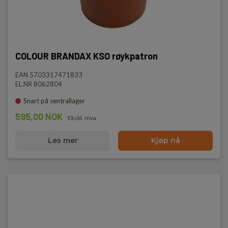
COLOUR BRANDAX KSO røykpatron
EAN 5703317471833
EL.NR 8062804
Snart på sentrallager
595,00 NOK
Ekskl. mva
Les mer
Kjøp nå