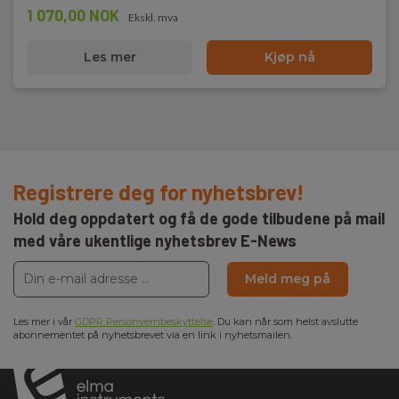
1 070,00 NOK
Ekskl. mva
Les mer
Kjøp nå
Registrere deg for nyhetsbrev!
Hold deg oppdatert og få de gode tilbudene på mail
med våre ukentlige nyhetsbrev E-News
Meld meg på
Les mer i vår
GDPR Personvernbeskyttelse
. Du kan når som helst avslutte
abonnementet på nyhetsbrevet via en link i nyhetsmailen.