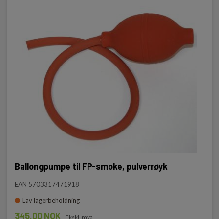
Ballongpumpe til FP-smoke, pulverrøyk
EAN 5703317471918
Lav lagerbeholdning
345,00 NOK
Ekskl. mva