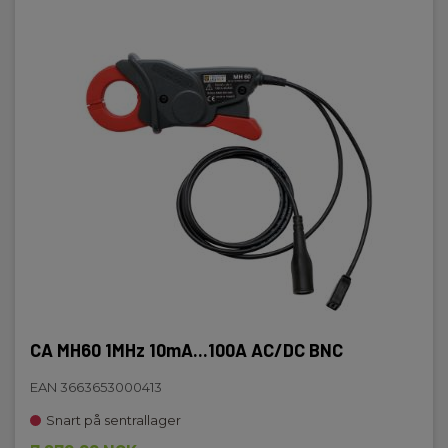
CA MH60 1MHz 10mA...100A AC/DC BNC
EAN 3663653000413
Snart på sentrallager