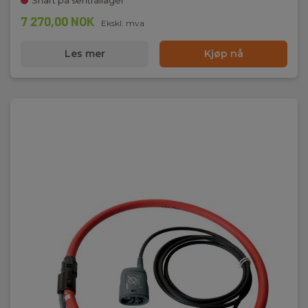
Snart på sentrallager
7 270,00 NOK
Ekskl. mva
Les mer
Kjøp nå