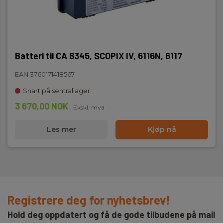
Batteri til CA 8345, SCOPIX IV, 6116N, 6117
EAN 3760171418567
Snart på sentrallager
3 670,00 NOK
Ekskl. mva
Les mer
Kjøp nå
Registrere deg for nyhetsbrev!
Hold deg oppdatert og få de gode tilbudene på mail