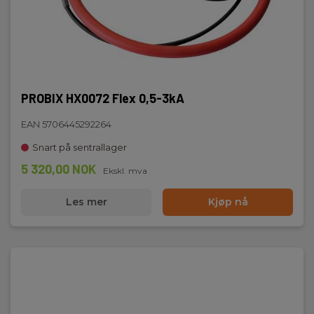
PROBIX HX0072 Flex 0,5-3kA
EAN 5706445292264
Snart på sentrallager
5 320,00 NOK
Ekskl. mva
Les mer
Kjøp nå