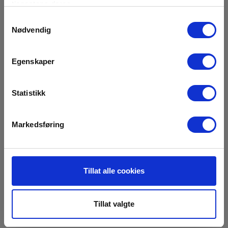
tjenestene deres.
Samtykkevalg
Nødvendig
Egenskaper
Statistikk
Markedsføring
Tillat alle cookies
Tillat valgte