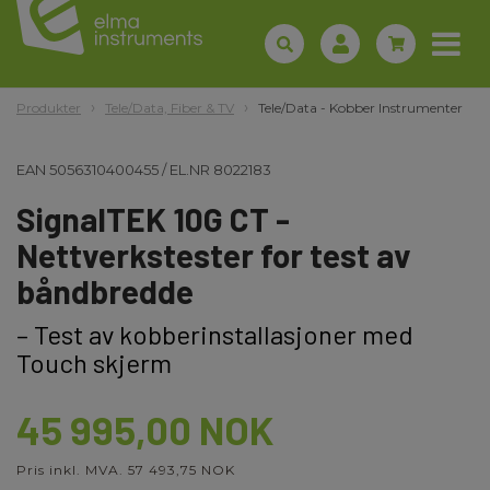
Produkter
Tele/Data, Fiber & TV
Tele/Data - Kobber Instrumenter
EAN
5056310400455
/
EL.NR
8022183
SignalTEK 10G CT -
Nettverkstester for test av
båndbredde
– Test av kobberinstallasjoner med
Touch skjerm
45 995,00 NOK
Pris inkl. MVA. 57 493,75 NOK