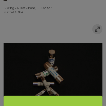
Sikring 2A, 10x38mm, 1000V, for:
Metrel A1384.