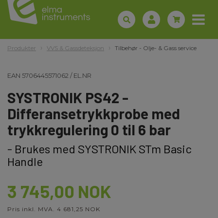
Produkter
VVS & Gassdeteksjon
Tilbehør - Olje- & Gass service
EAN
5706445571062
/
EL.NR
SYSTRONIK PS42 -
Differansetrykkprobe med
trykkregulering 0 til 6 bar
- Brukes med SYSTRONIK STm Basic
Handle
3 745,00 NOK
Pris inkl. MVA. 4 681,25 NOK