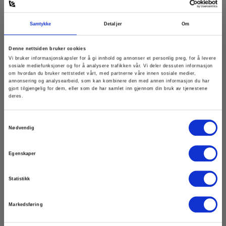
Les mer
Kjøp nå
Samtykke
Detaljer
Om
Denne nettsiden bruker cookies
Vi bruker informasjonskapsler for å gi innhold og annonser et personlig preg, for å levere
sosiale mediefunksjoner og for å analysere trafikken vår. Vi deler dessuten informasjon
om hvordan du bruker nettstedet vårt, med partnerne våre innen sosiale medier,
annonsering og analysearbeid, som kan kombinere den med annen informasjon du har
gjort tilgjengelig for dem, eller som de har samlet inn gjennom din bruk av tjenestene
deres.
Samtykkevalg
Nødvendig
Egenskaper
Statistikk
Markedsføring