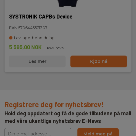
SYSTRONIK CAPBs Device
EAN 5706445571307
Lav lagerbeholdning
5 595,00 NOK
Ekskl. mva
Les mer
Kjøp nå
Registrere deg for nyhetsbrev!
Hold deg oppdatert og få de gode tilbudene på mail
med våre ukentlige nyhetsbrev E-News
Meld meg på