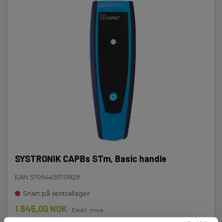
SYSTRONIK CAPBs STm, Basic handle
EAN 5706445570829
Snart på sentrallager
1 645,00 NOK
Ekskl. mva