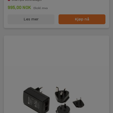
995,00 NOK
Ekskl. mva
Les mer
Kjøp nå