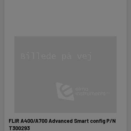
FLIR A400/A700 Advanced Smart config P/N
T300293