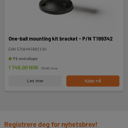
One-ball mounting kit bracket - P/N T199342
EAN 5706445881130
På sentrallager
1 745,00 NOK
Ekskl. mva
Les mer
Kjøp nå
Registrere deg for nyhetsbrev!