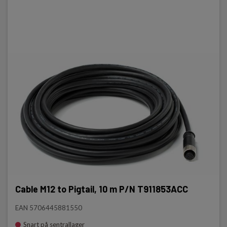
Cable M12 to Pigtail, 10 m P/N T911853ACC
EAN 5706445881550
Snart på sentrallager