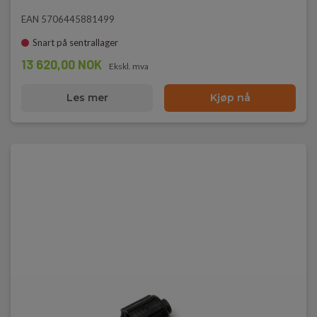
EAN 5706445881499
Snart på sentrallager
13 620,00 NOK
Ekskl. mva
Les mer
Kjøp nå