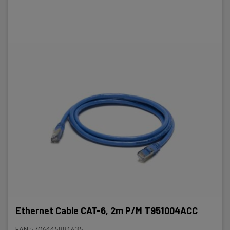
Ethernet Cable CAT-6, 2m P/M T951004ACC
EAN 5706445881635