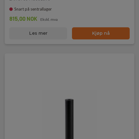
Snart på sentrallager
815,00 NOK
Ekskl. mva
Les mer
Kjøp nå