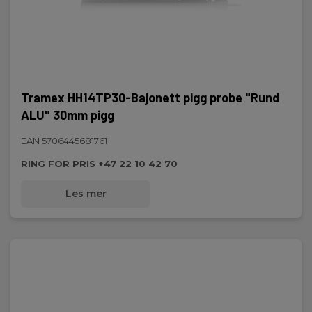
Tramex HH14TP30-Bajonett pigg probe "Rund
ALU" 30mm pigg
EAN 5706445681761
RING FOR PRIS +47 22 10 42 70
Les mer