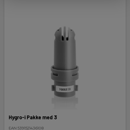
Hygro-i Pakke med 3
EAN 5391521436108