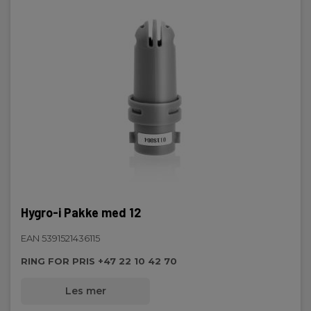
Hygro-i Pakke med 12
EAN 5391521436115
RING FOR PRIS +47 22 10 42 70
Les mer