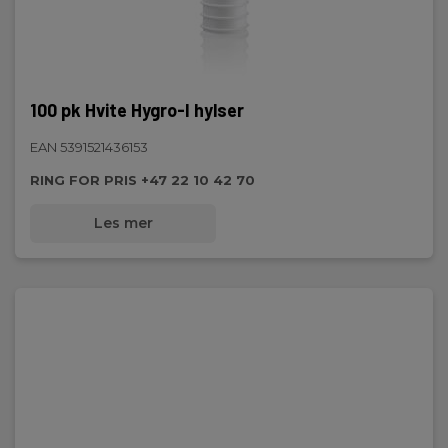
100 pk Hvite Hygro-I hylser
EAN 5391521436153
RING FOR PRIS +47 22 10 42 70
Les mer