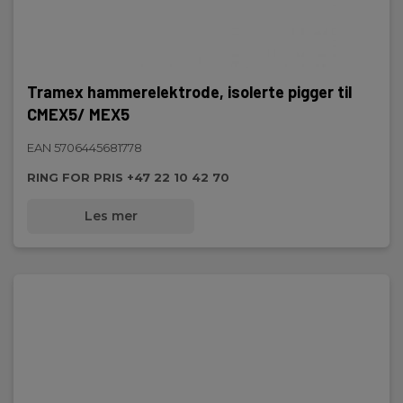
Tramex hammerelektrode, isolerte pigger til
CMEX5/ MEX5
EAN 5706445681778
RING FOR PRIS +47 22 10 42 70
Les mer