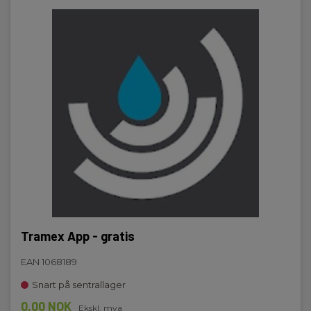
Tramex App - gratis
EAN 1068189
Snart på sentrallager
0,00 NOK
Ekskl. mva