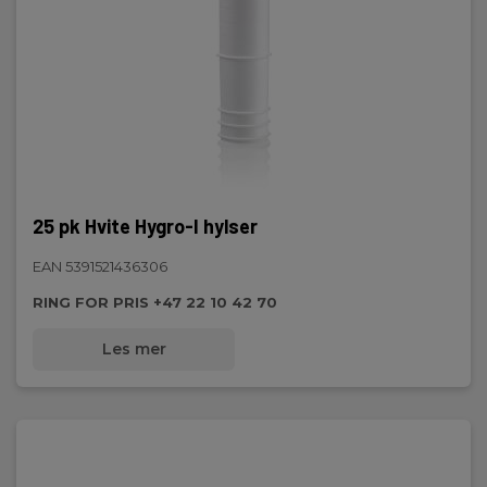
25 pk Hvite Hygro-I hylser
EAN 5391521436306
RING FOR PRIS +47 22 10 42 70
Les mer