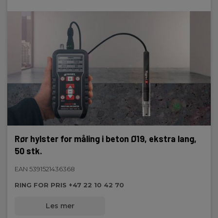
Rør hylster for måling i beton Ø19, ekstra lang,
50 stk.
EAN 5391521436368
RING FOR PRIS +47 22 10 42 70
Les mer