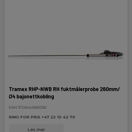
Tramex RHP-NWB RH fuktmålerprobe 260mm/
Ø4 bajonettkobling
EAN 5706445681556
RING FOR PRIS +47 22 10 42 70
Les mer