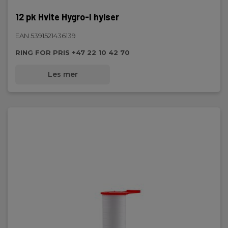
12 pk Hvite Hygro-I hylser
EAN 5391521436139
RING FOR PRIS +47 22 10 42 70
Les mer