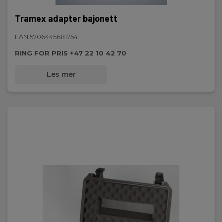
Tramex adapter bajonett
EAN 5706445681754
RING FOR PRIS +47 22 10 42 70
Les mer