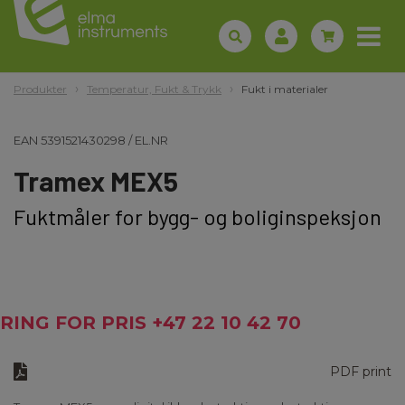
Produkter
Temperatur, Fukt & Trykk
Fukt i materialer
EAN
5391521430298
/
EL.NR
Tramex MEX5
Fuktmåler for bygg- og boliginspeksjon
RING FOR PRIS +47 22 10 42 70
PDF print