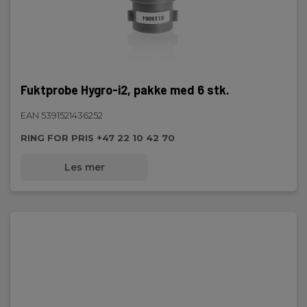
Fuktprobe Hygro-i2, pakke med 6 stk.
EAN 5391521436252
RING FOR PRIS +47 22 10 42 70
Les mer