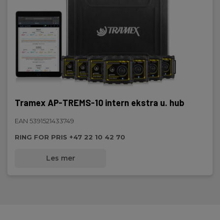
Tramex AP-TREMS-10 intern ekstra u. hub
EAN 5391521433749
RING FOR PRIS +47 22 10 42 70
Les mer