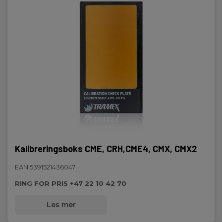
Kalibreringsboks CME, CRH,CME4, CMX, CMX2
EAN 5391521436047
RING FOR PRIS +47 22 10 42 70
Les mer