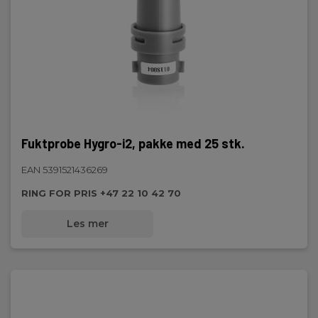
Fuktprobe Hygro-i2, pakke med 25 stk.
EAN 5391521436269
RING FOR PRIS +47 22 10 42 70
Les mer