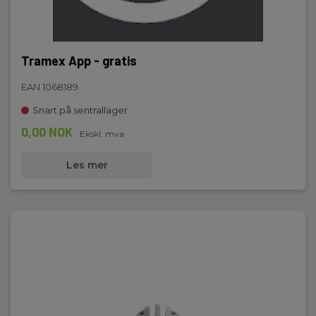
Tramex App - gratis
EAN 1068189
Snart på sentrallager
0,00 NOK
Ekskl. mva
Les mer