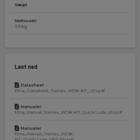
Vægt
Nettovekt:
3.9 kg
Last ned
Datasheet
Elma_Datasheet_Tramex_WDIK-KIT__EN.pdf
Manualer
Elma_Manual_Tramex_WDIK-KIT_QuickGuide_EN.pdf
Manualer
Elma_Manual_Tramex_WDIK-
KIT_QuickGuide_ME5_EN.pdf