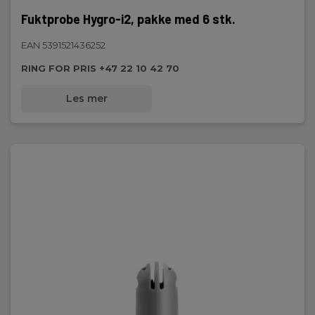
Fuktprobe Hygro-i2, pakke med 6 stk.
EAN 5391521436252
RING FOR PRIS +47 22 10 42 70
Les mer