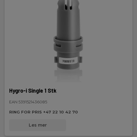
Hygro-i Single 1 Stk
EAN 5391521436085
RING FOR PRIS +47 22 10 42 70
Les mer