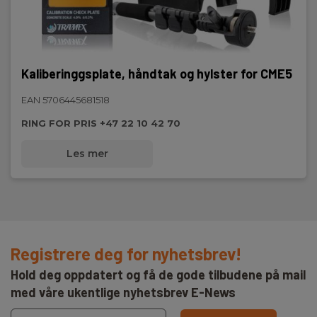
Kaliberinggsplate, håndtak og hylster for CME5
EAN 5706445681518
RING FOR PRIS +47 22 10 42 70
Les mer
Registrere deg for nyhetsbrev!
Hold deg oppdatert og få de gode tilbudene på mail
med våre ukentlige nyhetsbrev E-News