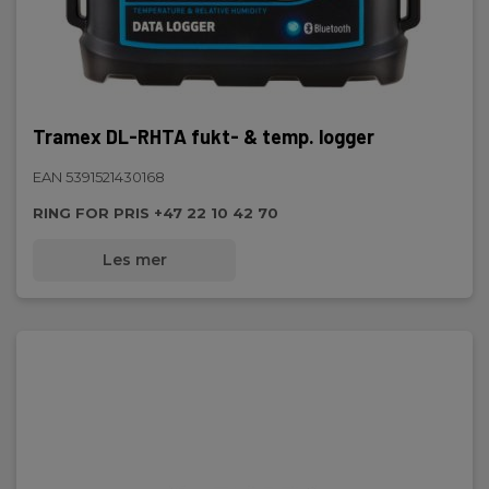
Tramex DL-RHTA fukt- & temp. logger
EAN 5391521430168
RING FOR PRIS +47 22 10 42 70
Les mer