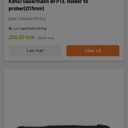
Kimo/Sauermann BFP13. Holder til
prober(Ø13mm)
EAN 5706445792511
Lav lagerbeholdning
250,00 NOK
Ekskl. mva
Les mer
Kjøp nå