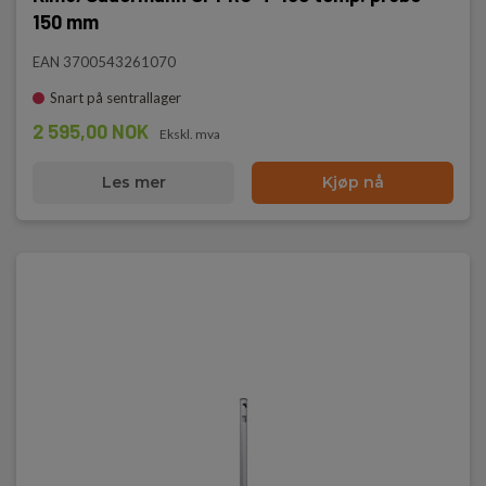
150 mm
EAN 3700543261070
Snart på sentrallager
2 595,00 NOK
Ekskl. mva
Les mer
Kjøp nå