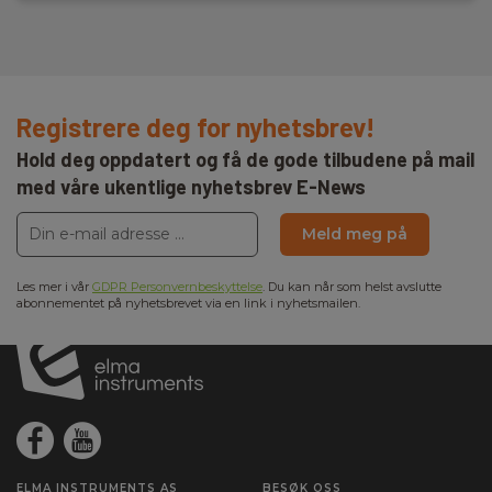
Registrere deg for nyhetsbrev!
Hold deg oppdatert og få de gode tilbudene på mail
med våre ukentlige nyhetsbrev E-News
Meld meg på
Les mer i vår
GDPR Personvernbeskyttelse
. Du kan når som helst avslutte
abonnementet på nyhetsbrevet via en link i nyhetsmailen.
ELMA INSTRUMENTS AS
BESØK OSS