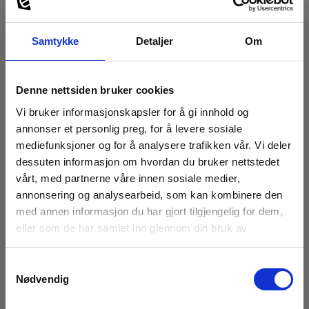
Samtykke
Detaljer
Om
Denne nettsiden bruker cookies
Vi bruker informasjonskapsler for å gi innhold og
annonser et personlig preg, for å levere sosiale
mediefunksjoner og for å analysere trafikken vår. Vi deler
dessuten informasjon om hvordan du bruker nettstedet
vårt, med partnerne våre innen sosiale medier,
annonsering og analysearbeid, som kan kombinere den
med annen informasjon du har gjort tilgjengelig for dem,
eller som de har samlet inn gjennom din bruk av
tjenestene deres.
Samtykkevalg
Nødvendig