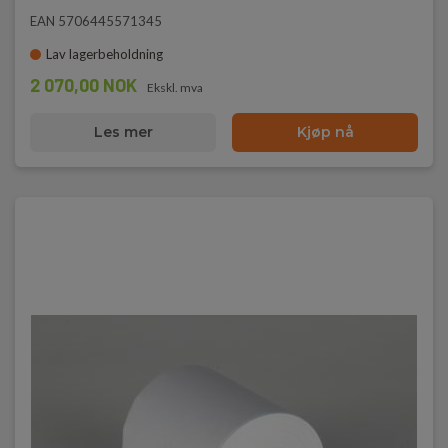
EAN 5706445571345
Lav lagerbeholdning
2 070,00 NOK
Ekskl. mva
Les mer
Kjøp nå