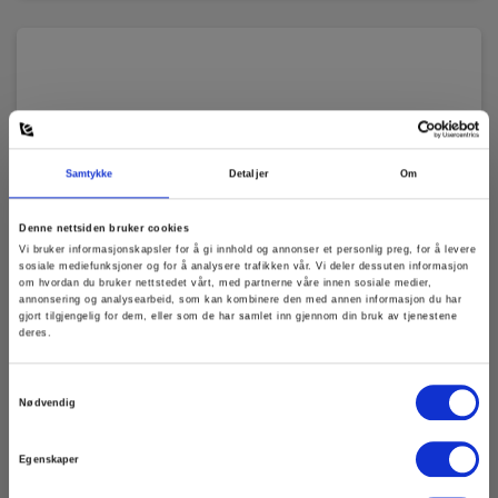
Samtykke
Detaljer
Om
Denne nettsiden bruker cookies
Vi bruker informasjonskapsler for å gi innhold og annonser et personlig preg, for å levere
sosiale mediefunksjoner og for å analysere trafikken vår. Vi deler dessuten informasjon
om hvordan du bruker nettstedet vårt, med partnerne våre innen sosiale medier,
annonsering og analysearbeid, som kan kombinere den med annen informasjon du har
gjort tilgjengelig for dem, eller som de har samlet inn gjennom din bruk av tjenestene
deres.
Samtykkevalg
Nødvendig
Egenskaper