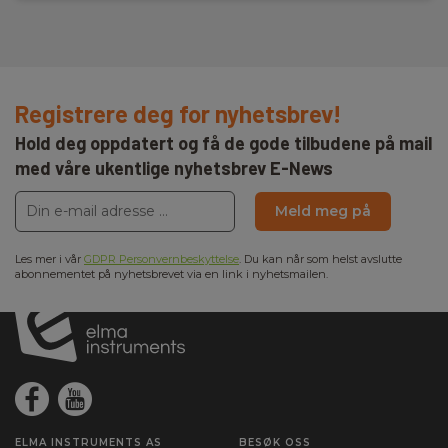
Registrere deg for nyhetsbrev!
Hold deg oppdatert og få de gode tilbudene på mail
med våre ukentlige nyhetsbrev E-News
Meld meg på
Les mer i vår
GDPR Personvernbeskyttelse
. Du kan når som helst avslutte
abonnementet på nyhetsbrevet via en link i nyhetsmailen.
ELMA INSTRUMENTS AS
BESØK OSS