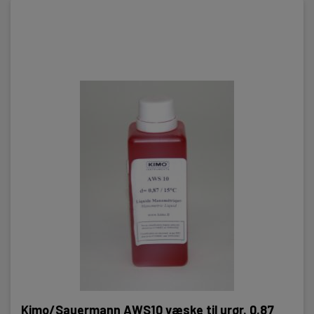
Kimo/Sauermann AWS10 væske til urør. 0,87