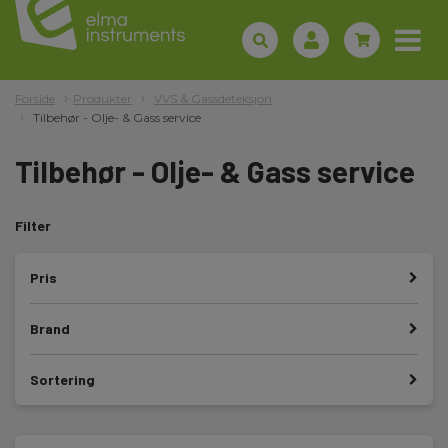
Forside
Produkter
VVS & Gassdeteksjon
Tilbehør - Olje- & Gass service
Tilbehør - Olje- & Gass service
Filter
Pris
Brand
Sortering