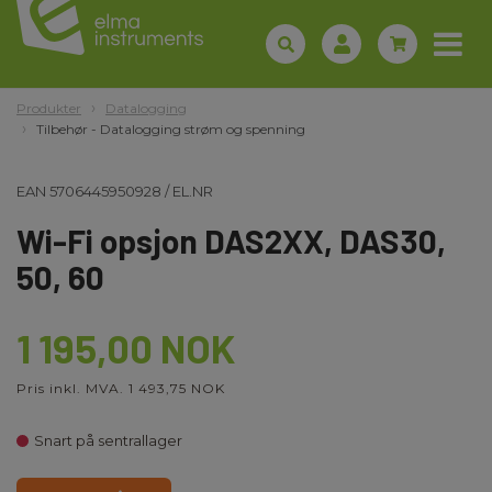
Produkter
Datalogging
Tilbehør - Datalogging strøm og spenning
EAN
5706445950928
/
EL.NR
Wi-Fi opsjon DAS2XX, DAS30,
50, 60
1 195,00 NOK
Pris inkl. MVA. 1 493,75 NOK
Snart på sentrallager