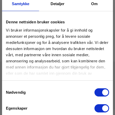
Samtykke
Detaljer
Om
Denne nettsiden bruker cookies
Vi bruker informasjonskapsler for å gi innhold og
annonser et personlig preg, for å levere sosiale
mediefunksjoner og for å analysere trafikken vår. Vi deler
dessuten informasjon om hvordan du bruker nettstedet
vårt, med partnerne våre innen sosiale medier,
annonsering og analysearbeid, som kan kombinere den
med annen informasjon du har gjort tilgjengelig for dem,
eller som de har samlet inn gjennom din bruk av
Tekniske Data
tjenestene deres.
Samtykkevalg
Nødvendig
Egenskaper