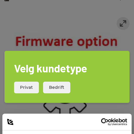
Velg kundetype
Privat
Bedrift