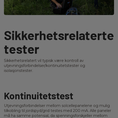
Sikkerhetsrelaterte
tester
Sikkerhetsrelatert vil typisk være kontroll av
utjevningsforbindelser/kontinuitetstester og
isolasjonstester.
Kontinuitetstest
Utjevningsforbindelser mellom solcellepanelene og mulig
tilkobling til jordspyd/grid testes med 200 mA. Alle paneler
må ha samme potensial, da spenningsforskjeller mellom