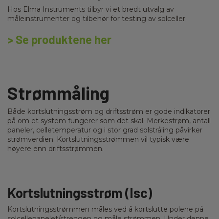
Hos Elma Instruments tilbyr vi et bredt utvalg av
måleinstrumenter og tilbehør for testing av solceller.
> Se produktene her
Strømmåling
Både kortslutningsstrøm og driftsstrøm er gode indikatorer
på om et system fungerer som det skal. Merkestrøm, antall
paneler, celletemperatur og i stor grad solstråling påvirker
strømverdien. Kortslutningsstrømmen vil typisk være
høyere enn driftsstrømmen.
Kortslutningsstrøm (Isc)
Kortslutningsstrømmen måles ved å kortslutte polene på
solcellepanelet/strengen og måle strømmen. Under denne