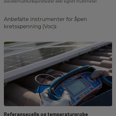
solcellemultifunksjonstester eller egnet multimeter.
Anbefalte instrumenter for åpen
kretsspenning (Voc)
:
Referansecelle og temperaturprobe