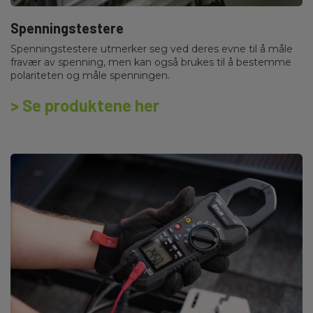
Spenningstestere
Spenningstestere utmerker seg ved deres evne til å måle
fravær av spenning, men kan også brukes til å bestemme
polariteten og måle spenningen.
> Se produktene her