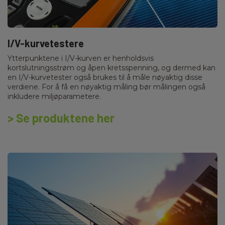
I/V-kurvetestere
Ytterpunktene i I/V-kurven er henholdsvis
kortslutningsstrøm og åpen kretsspenning, og dermed kan
en I/V-kurvetester også brukes til å måle nøyaktig disse
verdiene. For å få en nøyaktig måling bør målingen også
inkludere miljøparametere.
> Se produktene her