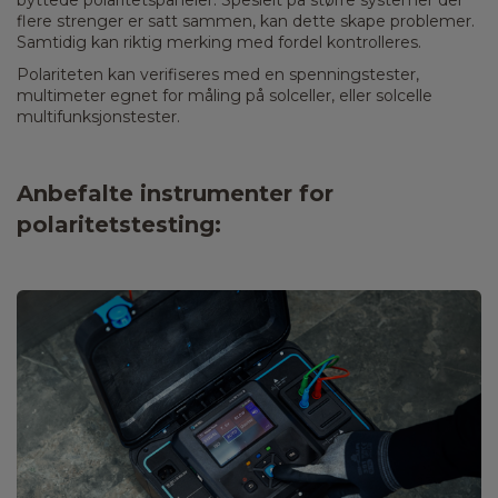
byttede polaritetspaneler. Spesielt på større systemer der
flere strenger er satt sammen, kan dette skape problemer.
Samtidig kan riktig merking med fordel kontrolleres.
Polariteten kan verifiseres med en spenningstester,
multimeter egnet for måling på solceller, eller solcelle
multifunksjonstester.
Anbefalte instrumenter for
polaritetstesting​: