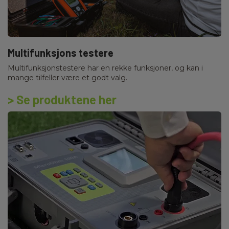
Multifunksjons testere
Multifunksjonstestere har en rekke funksjoner, og kan i
mange tilfeller være et godt valg.
> Se produktene her