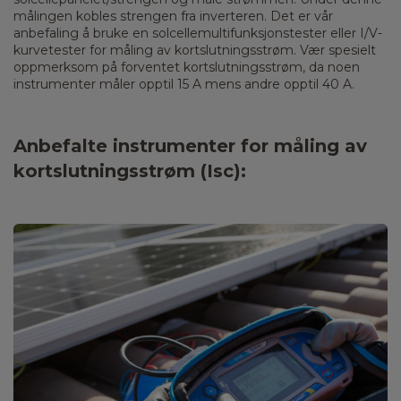
målingen kobles strengen fra inverteren. Det er vår
anbefaling å bruke en solcellemultifunksjonstester eller I/V-
kurvetester for måling av kortslutningsstrøm. Vær spesielt
oppmerksom på forventet kortslutningsstrøm, da noen
instrumenter måler opptil 15 A mens andre opptil 40 A.
Anbefalte instrumenter for måling av
kortslutningsstrøm (Isc):