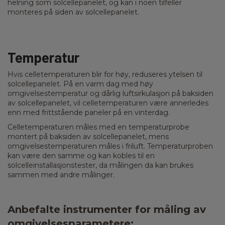
helning som solcellepanelet, og kan i noen tilfeller
monteres på siden av solcellepanelet.
Temperatur
Hvis celletemperaturen blir for høy, reduseres ytelsen til
solcellepanelet. På en varm dag med høy
omgivelsestemperatur og dårlig luftsirkulasjon på baksiden
av solcellepanelet, vil celletemperaturen være annerledes
enn med frittstående paneler på en vinterdag.
Celletemperaturen måles med en temperaturprobe
montert på baksiden av solcellepanelet, mens
omgivelsestemperaturen måles i friluft. Temperaturproben
kan være den samme og kan kobles til en
solcelleinstallasjonstester, da målingen da kan brukes
sammen med andre målinger.
Anbefalte instrumenter for måling av
omgivelsesparametere: