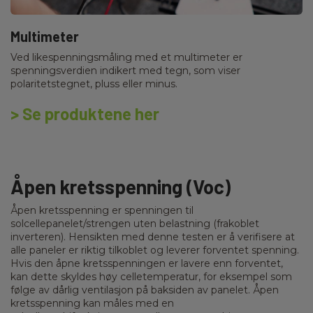
Multimeter
Ved likespenningsmåling med et multimeter er
spenningsverdien indikert med tegn, som viser
polaritetstegnet, pluss eller minus.
> Se produktene her
Åpen kretsspenning (Voc)
Åpen kretsspenning er spenningen til
solcellepanelet/strengen uten belastning (frakoblet
inverteren). Hensikten med denne testen er å verifisere at
alle paneler er riktig tilkoblet og leverer forventet spenning.
Hvis den åpne kretsspenningen er lavere enn forventet,
kan dette skyldes høy celletemperatur, for eksempel som
følge av dårlig ventilasjon på baksiden av panelet. Åpen
kretsspenning kan måles med en