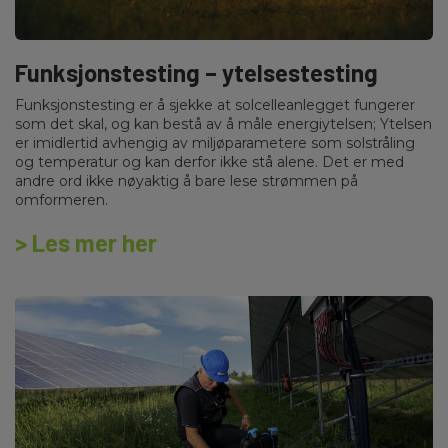
Funksjonstesting – ytelsestesting
Funksjonstesting er å sjekke at solcelleanlegget fungerer
som det skal, og kan bestå av å måle energiytelsen; Ytelsen
er imidlertid avhengig av miljøparametere som solstråling
og temperatur og kan derfor ikke stå alene. Det er med
andre ord ikke nøyaktig å bare lese strømmen på
omformeren.
> Les mer her