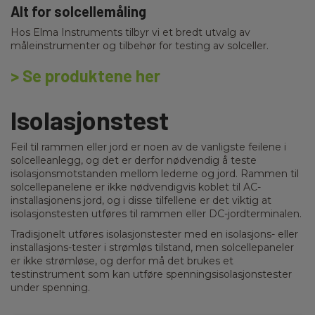
Alt for solcellemåling
Hos Elma Instruments tilbyr vi et bredt utvalg av
måleinstrumenter og tilbehør for testing av solceller.
> Se produktene her
Isolasjonstest
Feil til rammen eller jord er noen av de vanligste feilene i
solcelleanlegg, og det er derfor nødvendig å teste
isolasjonsmotstanden mellom lederne og jord. Rammen til
solcellepanelene er ikke nødvendigvis koblet til AC-
installasjonens jord, og i disse tilfellene er det viktig at
isolasjonstesten utføres til rammen eller DC-jordterminalen.
Tradisjonelt utføres isolasjonstester med en isolasjons- eller
installasjons-tester i strømløs tilstand, men solcellepaneler
er ikke strømløse, og derfor må det brukes et
testinstrument som kan utføre spenningsisolasjonstester
under spenning.