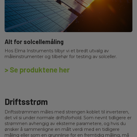
Alt for solcellemåling
Hos Elma Instruments tilbyr vi et bredt utvalg av
måleinstrumenter og tilbehør for testing av solceller.
> Se produktene her
Driftsstrøm
Driftsstrømmen måles med strengen koblet til inverteren,
det vil si under normale driftsforhold. Som nevnt tidligere er
strømmen avhengig av eksterne parametere, og hvis du
ønsker å sammenligne en målt verdi med en tidligere
måling eller som en grunnlinje for en fremtidig måling, må