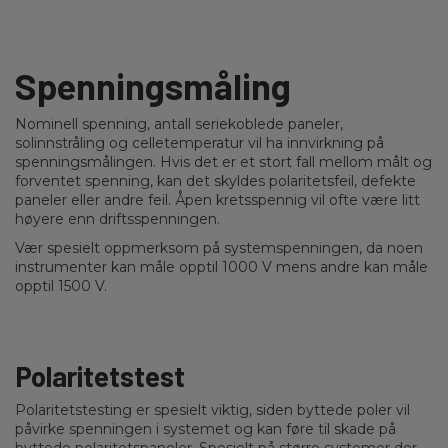
Spenningsmåling
Nominell spenning, antall seriekoblede paneler,
solinnstråling og celletemperatur vil ha innvirkning på
spenningsmålingen. Hvis det er et stort fall mellom målt og
forventet spenning, kan det skyldes polaritetsfeil, defekte
paneler eller andre feil. Åpen kretsspennig vil ofte være litt
høyere enn driftsspenningen.
Vær spesielt oppmerksom på systemspenningen, da noen
instrumenter kan måle opptil 1000 V mens andre kan måle
opptil 1500 V.
Polaritetstest
Polaritetstesting er spesielt viktig, siden byttede poler vil
påvirke spenningen i systemet og kan føre til skade på