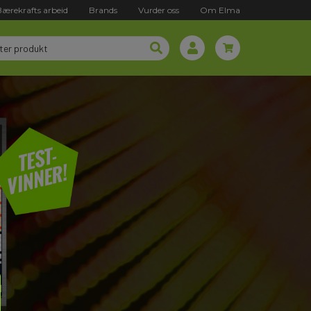
Bærekrafts arbeid
Brands
Vurder oss
Om Elma