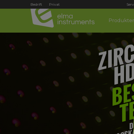
Bedrift
Privat
Serv
Produkte