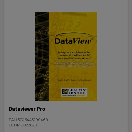
Dataviewer Pro
EAN 5706445290468
EL.NR 8022628