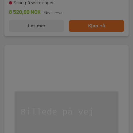
Snart på sentrallager
8 520,00 NOK
Ekskl. mva
Les mer
Kjøp nå