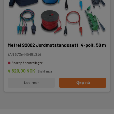
Metrel S2002 Jordmotstandssett, 4-polt, 50 m
EAN 5706445481316
Snart på sentrallager
4 620,00 NOK
Ekskl. mva
Les mer
Kjøp nå