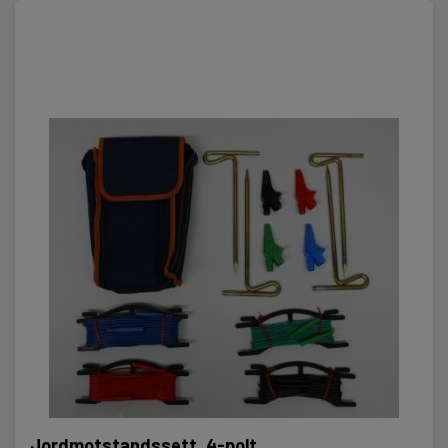
Jordmotstandssett, 4-polt