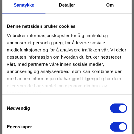
Samtykke
Detaljer
Om
Denne nettsiden bruker cookies
Vi bruker informasjonskapsler for å gi innhold og
annonser et personlig preg, for å levere sosiale
mediefunksjoner og for å analysere trafikken vår. Vi deler
dessuten informasjon om hvordan du bruker nettstedet
vårt, med partnerne våre innen sosiale medier,
annonsering og analysearbeid, som kan kombinere den
med annen informasjon du har gjort tilgjengelig for dem,
eller som de har samlet inn gjennom din bruk av
tjenestene deres.
Samtykkevalg
Nødvendig
Egenskaper
Metrel S2001 Jordmotstandssett, 4-polt, 20 m