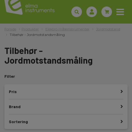
Forside
Produkter
Elektro måleinstrumenter
Jordmotstand
Tilbehør - Jordmotstandsmåling
Tilbehør -
Jordmotstandsmåling
Filter
Pris
Brand
Sortering