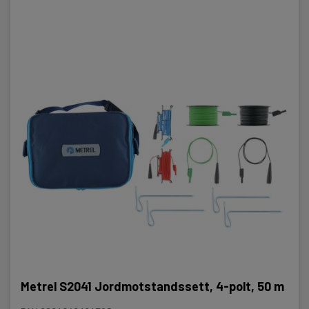
Metrel S2041 Jordmotstandssett, 4-polt, 50 m