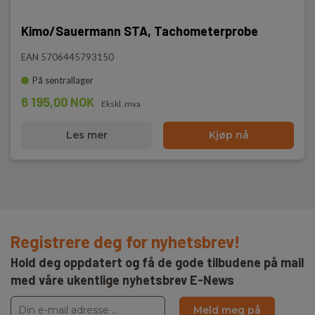
Kimo/Sauermann STA, Tachometerprobe
EAN 5706445793150
På sentrallager
6 195,00 NOK
Ekskl. mva
Les mer
Kjøp nå
Registrere deg for nyhetsbrev!
Hold deg oppdatert og få de gode tilbudene på mail
med våre ukentlige nyhetsbrev E-News
Meld meg på