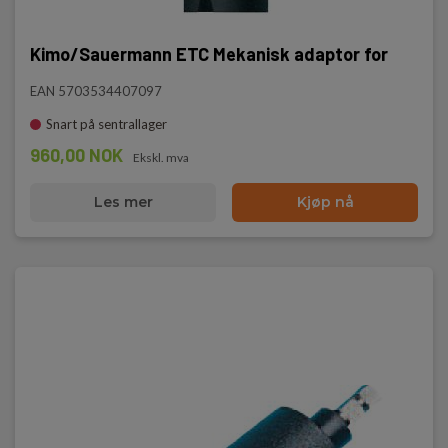
Kimo/Sauermann ETC Mekanisk adaptor for
EAN 5703534407097
Snart på sentrallager
960,00 NOK
Ekskl. mva
Les mer
Kjøp nå