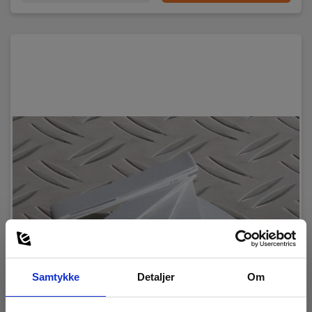
Samtykke
Detaljer
Om