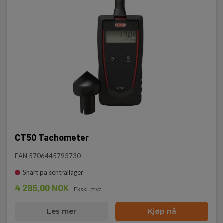
CT50 Tachometer
EAN 5706445793730
Snart på sentrallager
4 295,00 NOK
Ekskl. mva
Les mer
Kjøp nå