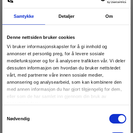
Samtykke
Detaljer
Om
Denne nettsiden bruker cookies
Vi bruker informasjonskapsler for å gi innhold og
annonser et personlig preg, for å levere sosiale
mediefunksjoner og for å analysere trafikken vår. Vi deler
dessuten informasjon om hvordan du bruker nettstedet
vårt, med partnerne våre innen sosiale medier,
annonsering og analysearbeid, som kan kombinere den
med annen informasjon du har gjort tilgjengelig for dem,
eller som de har samlet inn gjennom din bruk av
tjenestene deres.
Samtykkevalg
Nødvendig