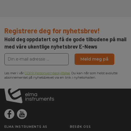
Registrere deg for nyhetsbrev!
Hold deg oppdatert og få de gode tilbudene på mail
med våre ukentlige nyhetsbrev E-News
Meld meg på
Les mer i vår
GDPR Personvernbeskyttelse
. Du kan når som helst avslutte
abonnementet på nyhetsbrevet via en link i nyhetsmailen.
ELMA INSTRUMENTS AS
BESØK OSS