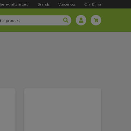
Bærekrafts arbeid
Brands
Vurder oss
Om Elma