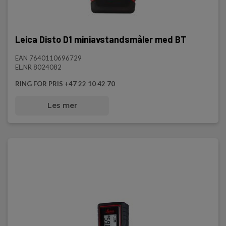
Leica Disto D1 miniavstandsmåler med BT
EAN 7640110696729
EL.NR 8024082
RING FOR PRIS +47 22 10 42 70
Les mer