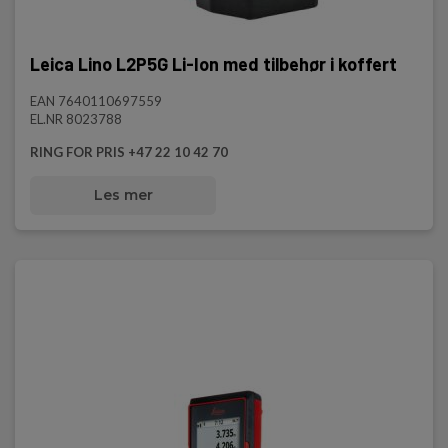
Leica Lino L2P5G Li-Ion med tilbehør i koffert
EAN 7640110697559
EL.NR 8023788
RING FOR PRIS +47 22 10 42 70
Les mer