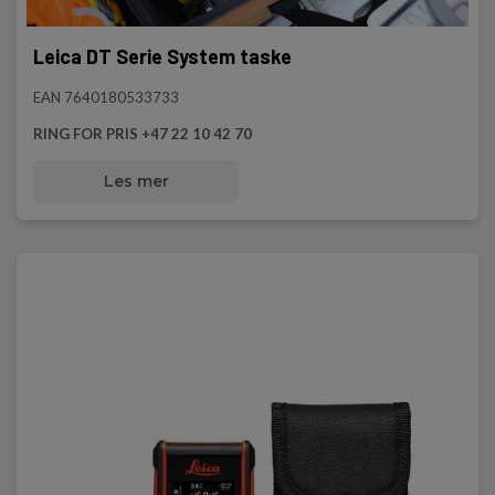
Leica DT Serie System taske
EAN 7640180533733
RING FOR PRIS +47 22 10 42 70
Les mer