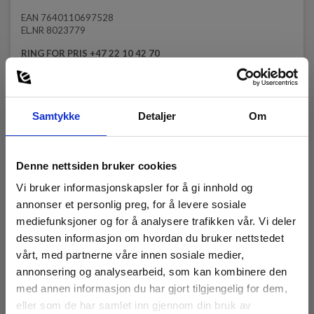
EAN 7640110697528
EL.NR 8023779
RING FOR PRIS +47 22 10 42 70
Les mer
Samtykke
Detaljer
Om
Denne nettsiden bruker cookies
Vi bruker informasjonskapsler for å gi innhold og
annonser et personlig preg, for å levere sosiale
mediefunksjoner og for å analysere trafikken vår. Vi deler
dessuten informasjon om hvordan du bruker nettstedet
vårt, med partnerne våre innen sosiale medier,
annonsering og analysearbeid, som kan kombinere den
med annen informasjon du har gjort tilgjengelig for dem,
eller som de har samlet inn gjennom din bruk av