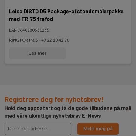
Leica DISTO D5 Package-afstandsmålerpakke
med TRI75 trefod
EAN 7640180531265
RING FOR PRIS +47 22 10 42 70
Les mer
Registrere deg for nyhetsbrev!
Hold deg oppdatert og få de gode tilbudene på mail
med våre ukentlige nyhetsbrev E-News
Meld meg på