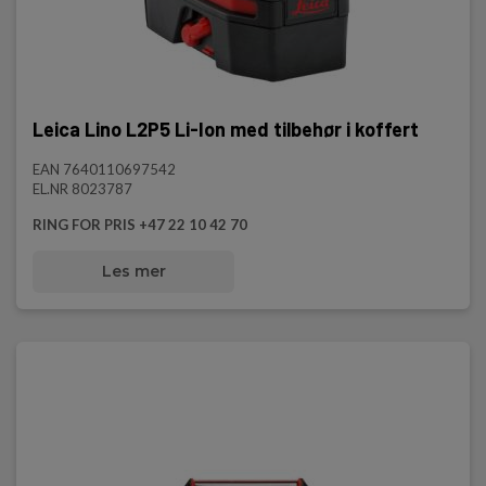
Leica Lino L2P5 Li-Ion med tilbehør i koffert
EAN 7640110697542
EL.NR 8023787
RING FOR PRIS +47 22 10 42 70
Les mer