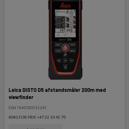
Leica DISTO D5 afstandsmåler 200m med
viewfinder
EAN 7640180531241
RING FOR PRIS +47 22 10 42 70