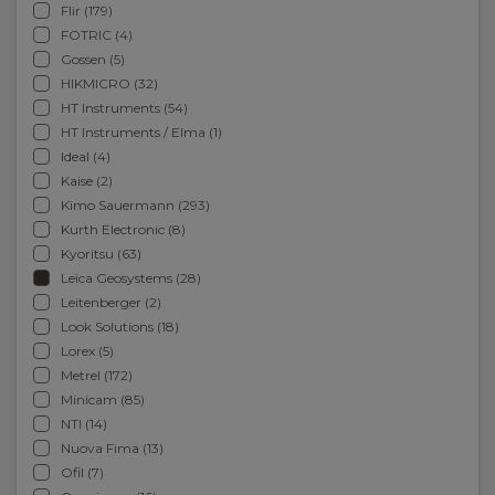
Flir (179)
FOTRIC (4)
Gossen (5)
HIKMICRO (32)
HT Instruments (54)
HT Instruments / Elma (1)
Ideal (4)
Kaise (2)
Kimo Sauermann (293)
Kurth Electronic (8)
Kyoritsu (63)
Leica Geosystems (28)
Leitenberger (2)
Look Solutions (18)
Lorex (5)
Metrel (172)
Minicam (85)
NTI (14)
Nuova Fima (13)
Ofil (7)