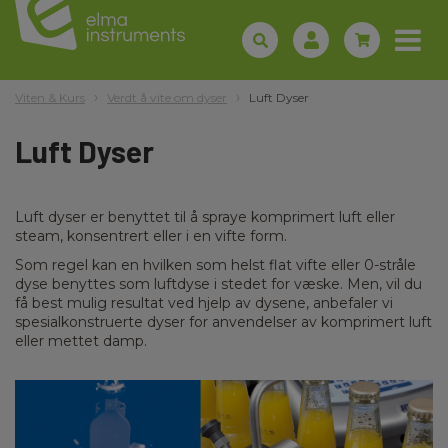
Viten & Kurs
Verdt å vite om dyser
Luft Dyser
Luft Dyser
Luft dyser er benyttet til å spraye komprimert luft eller
steam, konsentrert eller i en vifte form.
Som regel kan en hvilken som helst flat vifte eller 0-stråle
dyse benyttes som luftdyse i stedet for væske. Men, vil du
få best mulig resultat ved hjelp av dysene, anbefaler vi
spesialkonstruerte dyser for anvendelser av komprimert luft
eller mettet damp.