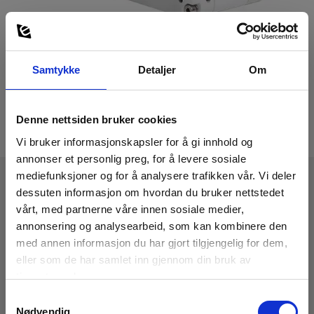
Samtykke
Detaljer
Om
Denne nettsiden bruker cookies
Vi bruker informasjonskapsler for å gi innhold og
annonser et personlig preg, for å levere sosiale
mediefunksjoner og for å analysere trafikken vår. Vi deler
dessuten informasjon om hvordan du bruker nettstedet
Tekniske Data
vårt, med partnerne våre innen sosiale medier,
annonsering og analysearbeid, som kan kombinere den
med annen informasjon du har gjort tilgjengelig for dem,
eller som de har samlet inn gjennom din bruk av
tjenestene deres.
Last ned
Samtykkevalg
Nødvendig