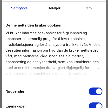
Samtykke
Detaljer
Om
Denne nettsiden bruker cookies
Vi bruker informasjonskapsler for å gi innhold og
annonser et personlig preg, for å levere sosiale
mediefunksjoner og for å analysere trafikken vår. Vi deler
dessuten informasjon om hvordan du bruker nettstedet
vårt, med partnerne våre innen sosiale medier,
annonsering og analysearbeid, som kan kombinere den
med annen informasjon du har gjort tilgjengelig for dem,
eller som de har samlet inn gjennom din bruk av
tjenestene deres.
Tekniske Data
Samtykkevalg
Nødvendig
Egenskaper