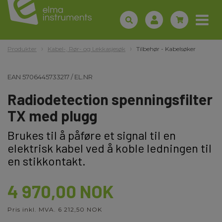
Produkter
Kabel-, Rør- og Lekkasjesøk
Tilbehør - Kabelsøker
EAN
5706445733217
/
EL.NR
Radiodetection spenningsfilter
TX med plugg
Brukes til å påføre et signal til en
elektrisk kabel ved å koble ledningen til
en stikkontakt.
4 970,00 NOK
Pris inkl. MVA. 6 212,50 NOK