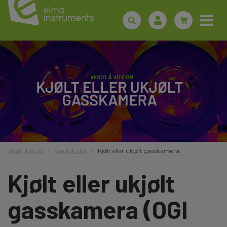
Viten & Kurs
Verdt å vite
Kjølt eller ukjølt gasskamera
Kjølt eller ukjølt
gasskamera (OGI