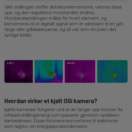
Idet strålingen treffer detektorelementene, varmes disse
opp, og den respektive motstanden endres.
Motstandsendringen måles for hvert element, og
konverteres til et digitalt signal som er adressert til en gitt
farge eller gråskalanyanse, og så vist som en pixel i det
synlige bildet.
Hvordan virker et kjølt OGi kamera?
kjølte kameraer fungerer ved at de fanger opp fotoner fra
infrarød stråling/energi som passerer gjennom optikken i
kameralinsen. Disse fotonene konverteres til elektroner
som lagres i en integrasjonskondensator.